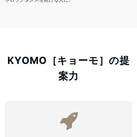
KYOMO［キョーモ］の提
案力