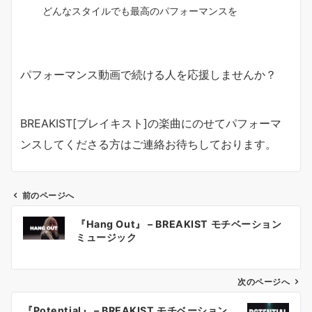
どんなスタイルでも最高のパフォーマンスを
パフォーマンス動画で続ける人を応援しませんか？
BREAKIST[ブレイキスト]の楽曲にのせてパフォーマ
ンスしてくださる方はご連絡お待ちしております。
前のページへ
投
『Hang Out』 – BREAKIST モチベーション
稿
ミュージック
ナ
ビ
ゲ
次のページへ
ー
『Potential』 – BREAKIST モチベーション