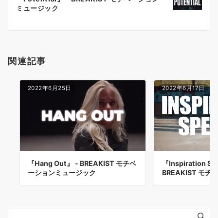
シ
ミュージック
ョ
ン
関連記事
2022年6月25日
2022年6月17日
『Hang Out』 - BREAKIST モチベ
『Inspiration Sp
ーションミュージック
BREAKIST モチ