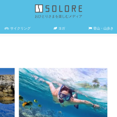
おひとりさまを楽しむメディア
サイクリング
ヨガ
登山・山歩き