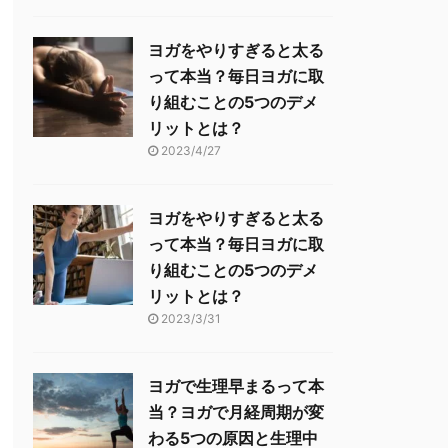
ヨガをやりすぎると太る
って本当？毎日ヨガに取
り組むことの5つのデメ
リットとは？
2023/4/27
ヨガをやりすぎると太る
って本当？毎日ヨガに取
り組むことの5つのデメ
リットとは？
2023/3/31
ヨガで生理早まるって本
当？ヨガで月経周期が変
わる5つの原因と生理中