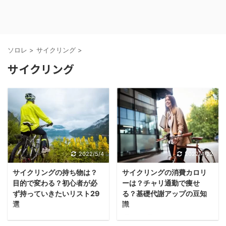
ソロレ
>
サイクリング
>
サイクリング
2022/5/4
2022/4/22
サイクリングの持ち物は？
サイクリングの消費カロリ
目的で変わる？初心者が必
ーは？チャリ通勤で痩せ
ず持っていきたいリスト29
る？基礎代謝アップの豆知
選
識
ちょっとしたポタリング
運動不足を解消したいと