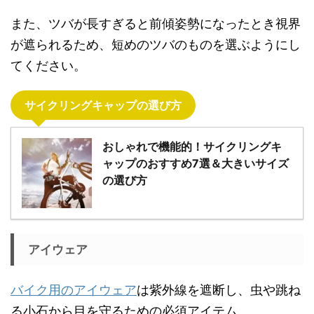
また、ツバが長すぎると前傾姿勢になったとき視界
が遮られるため、短めのツバのものを選ぶようにし
てください。
サイクリングキャップの選び方
おしゃれで機能的！サイクリングキ
ャップのおすすめ7選＆大きいサイズ
の選び方
アイウェア
バイク用のアイウェア
は紫外線を遮断し、虫や跳ね
る小石から目を守るための必須アイテム。