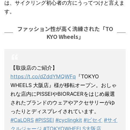
は、サイクリング初心者の方にうってつけと言えま
す。
ファッション性が高く洗練された「TO
KYO Wheels」
【取扱店のご紹介】
https://t.co/dZddYMQWFq
『TOKYO
WHEELS 大阪店』様が移転オープン。おしゃ
れな店内にPISSEIやBIORACERをはじめ厳選
されたブランドのウェアやアクセサリーがゆ
ったりとディスプレイされています。
#CaLORS
#PISSEI
#cyclingkit
#ピセイ
#サイ
クルジャージ
#TOKYOWHEELS大阪店