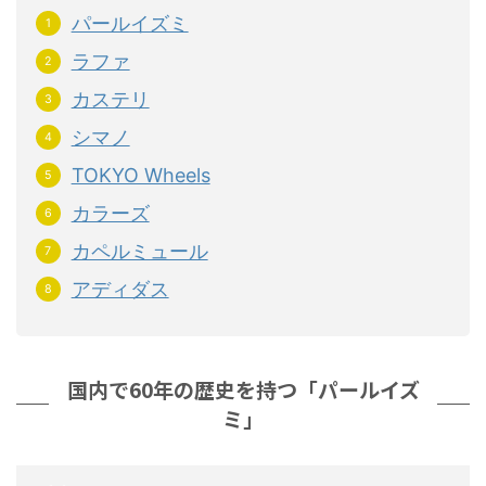
パールイズミ
ラファ
カステリ
シマノ
TOKYO Wheels
カラーズ
カペルミュール
アディダス
国内で60年の歴史を持つ「パールイズ
ミ」