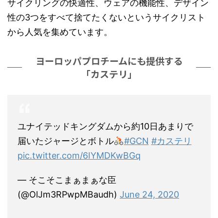
サイクリングの快適性、ウェアの機能性、デザイン
性の3つをすべて捨てたくないというサイクリスト
から人気を集めています。
ヨーロッパプロチームにも提供する
「カステリ」
ユナイテッドキングダムから約10日あまりで
届いたジャージとボトル
#GCN
#カステリ
pic.twitter.com/6IYMDKwBGq
— そこそこまぁまぁな臣
(@OlJm3RPwpMBaudh)
June 24, 2020