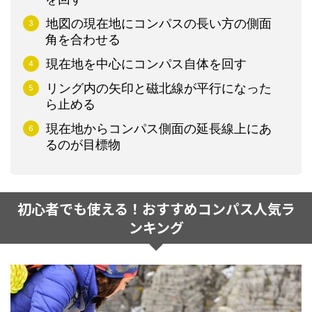
地図の現在地にコンパスの長い方の側面
角を合わせる
現在地を中心にコンパス自体を回す
リング内の矢印と磁北線が平行になった
ら止める
現在地からコンパス側面の延長線上にあ
るのが目標物
初心者でも使える！おすすめコンパス人気ラ
ンキング