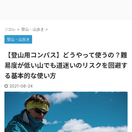
ソロレ
>
登山・山歩き
>
登山・山歩き
【登山用コンパス】どうやって使うの？難
易度が低い山でも道迷いのリスクを回避す
る基本的な使い方
2021-08-24