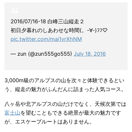
2016/07/16-18 白峰三山縦走２
初日夕暮れのしあわせな時間(。-∀-)ﾌﾌ♡
pic.twitter.com/mai1vrXhNM
— zun (@zun555go555)
July 18, 2016
3,000m級のアルプスの山を次々と体験できるとい
う、縦走の魅力がふんだんに詰まった人気コース。
八ヶ岳や北アルプスの山だけでなく、天候次第では
富士山
を望むこともできる絶景が最大の魅力です
が、エスケープルートはありません。