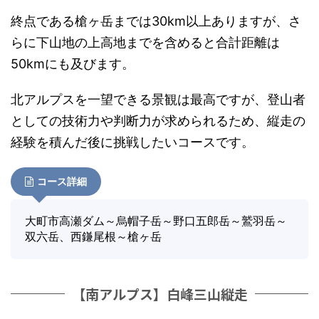
終点である槍ヶ岳までは30km以上ありますが、さ
らに下山地の上高地までを含めると合計距離は
50kmにも及びます。
北アルプスを一望できる景観は最高ですが、登山者
としての技術力や判断力が求められるため、縦走の
経験を積んだ後に挑戦したいコースです。
コース詳細
大町市高瀬ダム～烏帽子岳～野口五郎岳～鷲羽岳～
双六岳、西鎌尾根～槍ヶ岳
【南アルプス】白峰三山縦走