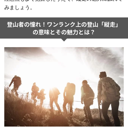
みましょう。
登山者の憧れ！ワンランク上の登山「縦走」
の意味とその魅力とは？