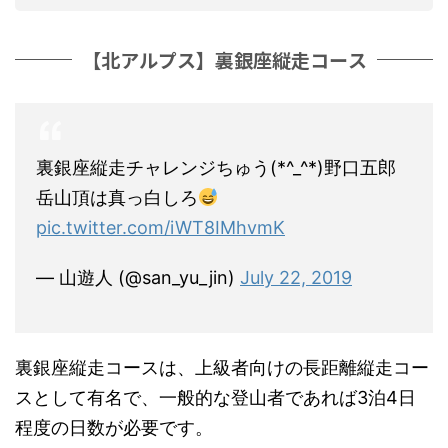
【北アルプス】裏銀座縦走コース
裏銀座縦走チャレンジちゅう(*^_^*)野口五郎
岳山頂は真っ白しろ
pic.twitter.com/iWT8IMhvmK
— 山遊人 (@san_yu_jin)
July 22, 2019
裏銀座縦走コースは、上級者向けの長距離縦走コー
スとして有名で、一般的な登山者であれば3泊4日
程度の日数が必要です。