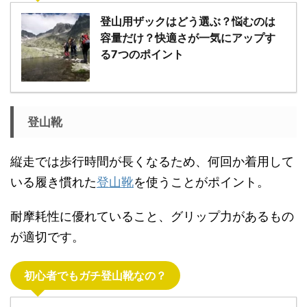
登山用ザックはどう選ぶ？悩むのは
容量だけ？快適さが一気にアップす
る7つのポイント
登山靴
縦走では歩行時間が長くなるため、何回か着用して
いる履き慣れた
登山靴
を使うことがポイント。
耐摩耗性に優れていること、グリップ力があるもの
が適切です。
初心者でもガチ登山靴なの？