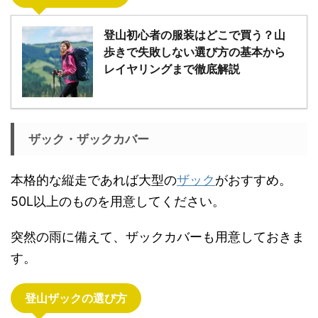
登山初心者の服装はどこで買う？山
歩きで失敗しない選び方の基本から
レイヤリングまで徹底解説
ザック・ザックカバー
本格的な縦走であれば大型の
ザック
がおすすめ。
50L以上のものを用意してください。
突然の雨に備えて、ザックカバーも用意しておきま
す。
登山ザックの選び方