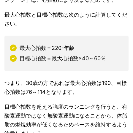
最大心拍数と目標心拍数は次のように計算してくだ
さい。
最大心拍数＝220-年齢
目標心拍数＝最大心拍数×40～60％
つまり、30歳の方であれば最大心拍数は190、目標
心拍数は76～114となります。
目標心拍数を超える強度のランニングを行うと、有
酸素運動ではなく無酸素運動になることから、体脂
肪の燃焼効率が低くなるためペースを維持するよう