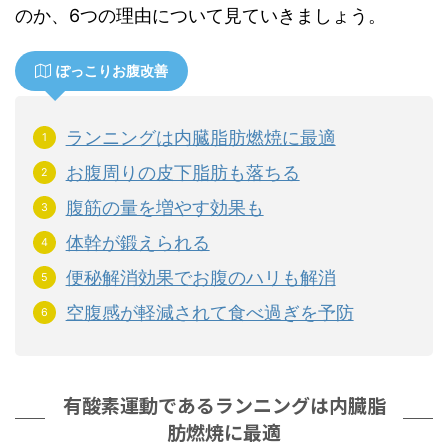
のか、6つの理由について見ていきましょう。
ぽっこりお腹改善
ランニングは内臓脂肪燃焼に最適
お腹周りの皮下脂肪も落ちる
腹筋の量を増やす効果も
体幹が鍛えられる
便秘解消効果でお腹のハリも解消
空腹感が軽減されて食べ過ぎを予防
有酸素運動であるランニングは内臓脂
肪燃焼に最適