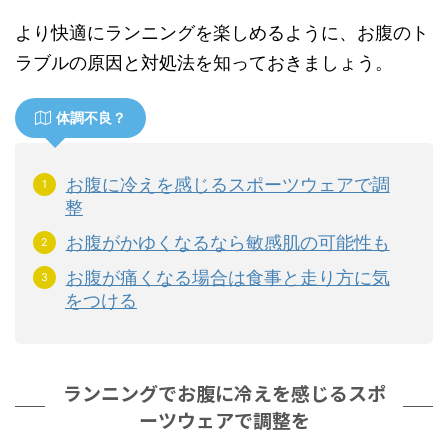
より快適にランニングを楽しめるように、お腹のト
ラブルの原因と対処法を知っておきましょう。
体調不良？
お腹に冷えを感じるスポーツウェアで調
整
お腹がかゆくなるなら敏感肌の可能性も
お腹が痛くなる場合は食事と走り方に気
をつける
ランニングでお腹に冷えを感じるスポ
ーツウェアで調整を