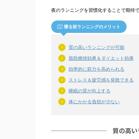
夜のランニングを習慣化することで期待で
寝る前ランニングのメリット
質の高いランニングが可能
脂肪燃焼効果＆ダイエット効果
効率的に筋力を高められる
ストレス＆疲労感を発散できる
睡眠の質が向上する
体にかかる負担が少ない
質の高い