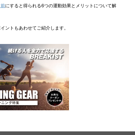
る前
にすると得られる6つの運動効果とメリットについて解
ポイントもあわせてご紹介します。