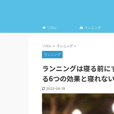
ソロレ
ランニング
ソロレ
>
ランニング
>
ランニング
ランニングは寝る前に
る6つの効果と寝れな
2022-04-19