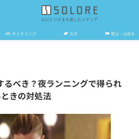
おひとりさまを楽しむメディア
サイクリング
ヨガ
登山・山歩き
するべき？夜ランニングで得られ
いときの対処法