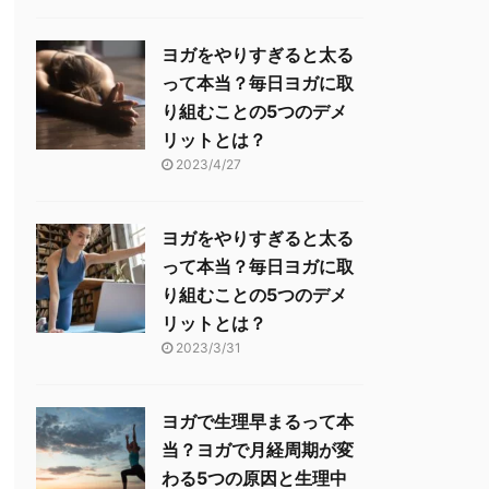
ヨガをやりすぎると太る
って本当？毎日ヨガに取
り組むことの5つのデメ
リットとは？
2023/4/27
ヨガをやりすぎると太る
って本当？毎日ヨガに取
り組むことの5つのデメ
リットとは？
2023/3/31
ヨガで生理早まるって本
当？ヨガで月経周期が変
わる5つの原因と生理中