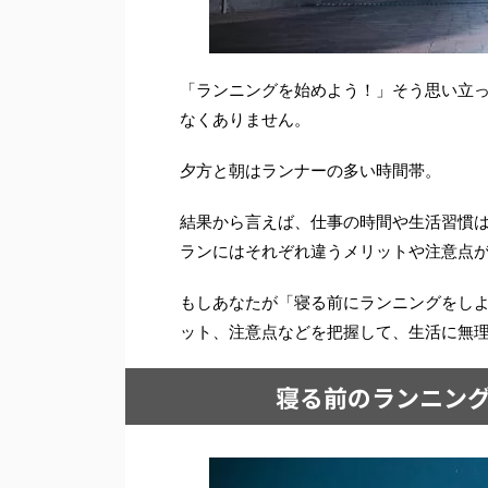
「ランニングを始めよう！」そう思い立
なくありません。
夕方と朝はランナーの多い時間帯。
結果から言えば、仕事の時間や生活習慣
ランにはそれぞれ違うメリットや注意点
もしあなたが「寝る前にランニングをし
ット、注意点などを把握して、生活に無
寝る前のランニング