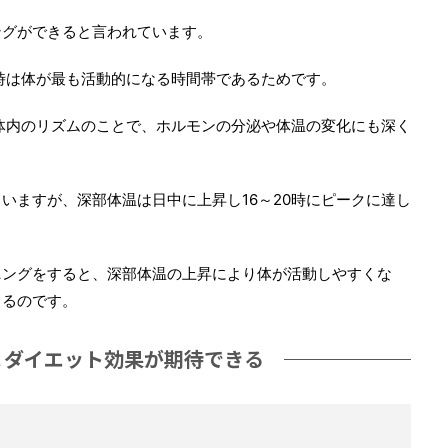
ングができると言われています。
0時は体が最も活動的になる時間帯であるためです。
体内のリズムのことで、ホルモンの分泌や体温の変化にも深く
いますが、深部体温は日中に上昇し16～20時にピークに達し
ニングをすると、深部体温の上昇により体が活動しやすくな
まるのです。
＆ダイエット効果が期待できる