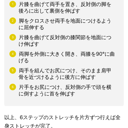
片膝を曲げて両手を置き、反対側の脚を
後ろに出して裏側を伸ばす
脚をクロスさせ両手を地面につけるよう
に屈伸する
片膝を曲げて反対側の膝関節を地面につ
け伸ばす
両脚を外側に大きく開き、両膝を90°に曲
げる
両手を組んでお尻につけ、そのまま肩甲
骨を近づけるように後方に伸ばす
片手をお尻につけ、反対側の手で頭を横
に倒すように首を伸ばす
以上、6ステップのストレッチを片方ずつ行えば全
身ストレッチが完了。