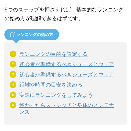
6つのステップを押さえれば、基本的なランニング
の始め方が理解できるはずです。
ランニングの始め方
ランニングの目的を設定する
初心者が準備するべきシューズとウェア
初心者が準備するべきシューズとウェア
距離や時間の目安を決める
実際にランニングをしてみよう
終わったらストレッチと身体のメンテナ
ンス