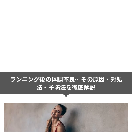
ランニング後の体調不良…その原因・対処
法・予防法を徹底解説