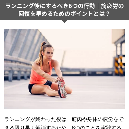
ランニング後にするべき6つの行動｜筋疲労の
回復を早めるためのポイントとは？
ランニングが終わった後は、筋肉や身体の疲労をで
きる限り早く解消するため、6つのことを実践する